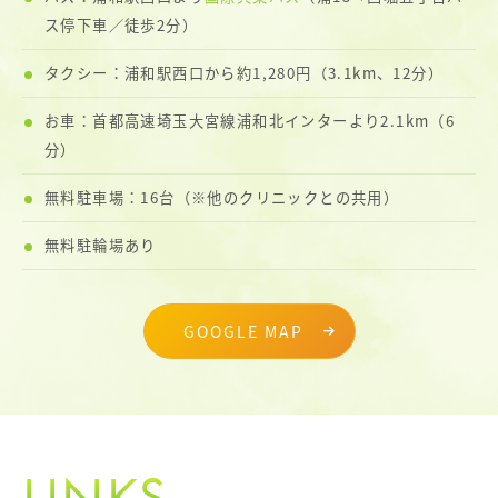
ス停下車／徒歩2分）
タクシー：浦和駅西口から約1,280円（3.1km、12分）
お車：首都高速埼玉大宮線浦和北インターより2.1km（6
分）
無料駐車場：16台（※他のクリニックとの共用）
無料駐輪場あり
GOOGLE MAP
LINKS