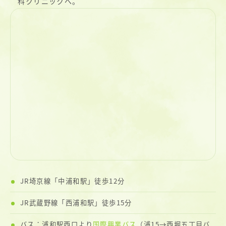
科クリニックへ。
JR埼京線「中浦和駅」徒歩12分
JR武蔵野線「西浦和駅」徒歩15分
バス：浦和駅西口より
国際興業バス
（浦15→西堀五丁目バ