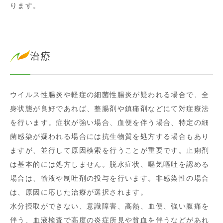
ります。
治療
ウイルス性腸炎や軽症の細菌性腸炎が疑われる場合で、全
身状態が良好であれば、整腸剤や鎮痛剤などにて対症療法
を行います。症状が強い場合、血便を伴う場合、特定の細
菌感染が疑われる場合には抗生物質を処方する場合もあり
ますが、並行して原因検索を行うことが重要です。止痢剤
は基本的には処方しません。脱水症状、嘔気嘔吐を認める
場合は、輸液や制吐剤の投与を行います。非感染性の場合
は、原因に応じた治療が選択されます。
水分摂取ができない、意識障害、高熱、血便、強い腹痛を
伴う、血液検査で高度の炎症所見や貧血を伴うなどがあれ