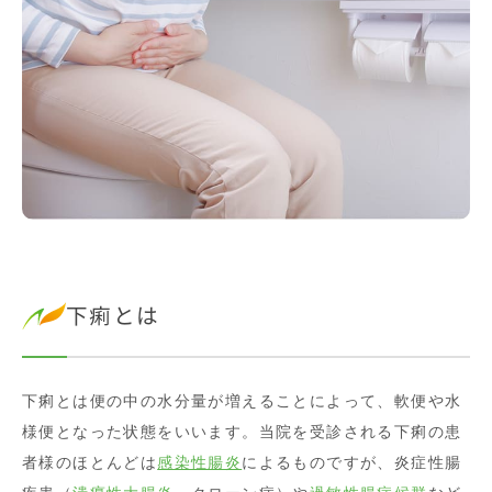
下痢とは
下痢とは便の中の水分量が増えることによって、軟便や水
様便となった状態をいいます。当院を受診される下痢の患
者様のほとんどは
感染性腸炎
によるものですが、炎症性腸