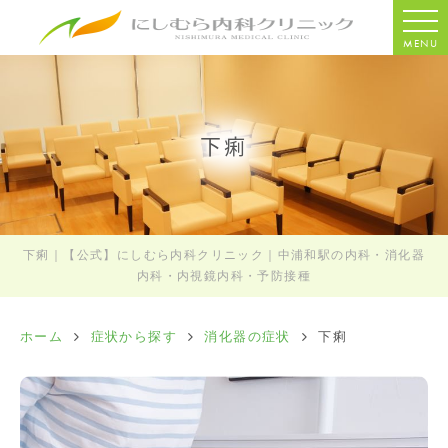
MENU
下痢
下痢｜【公式】にしむら内科クリニック｜中浦和駅の内科・消化器
内科・内視鏡内科・予防接種
ホーム
症状から探す
消化器の症状
下痢