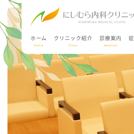
ホーム
クリニック紹介
診療案内
Home
Clinic
Medical