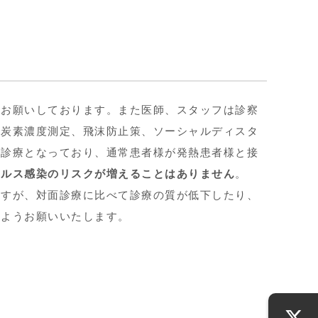
をお願いしております。また医師、スタッフは診察
化炭素濃度測定、飛沫防止策、ソーシャルディスタ
の診療となっており、通常患者様が発熱患者様と接
イルス感染のリスクが増えることはありません
。
ますが、対面診療に比べて診療の質が低下したり、
すようお願いいたします。