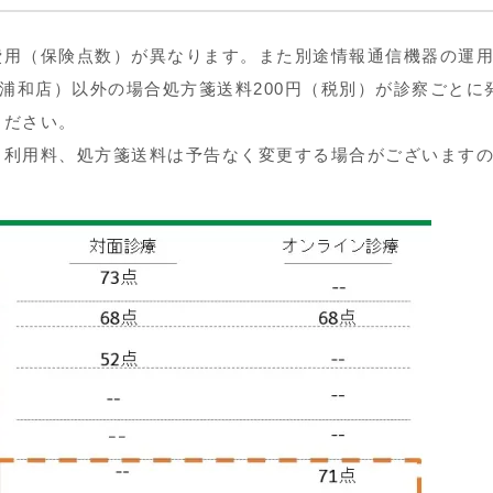
用（保険点数）が異なります。また別途情報通信機器の運用に
中浦和店）以外の場合処方箋送料200円（税別）が診察ごと
ください。
リ利用料、処方箋送料は予告なく変更する場合がございます