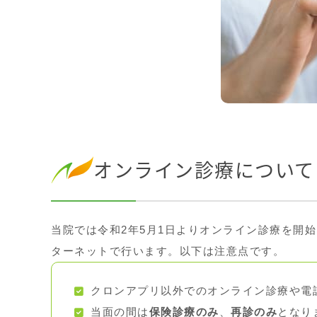
オンライン診療について
当院では令和2年5月1日よりオンライン診療を開
ターネットで行います。以下は注意点です。
クロンアプリ以外でのオンライン診療や電
当面の間は
保険診療のみ
、
再診のみ
となり