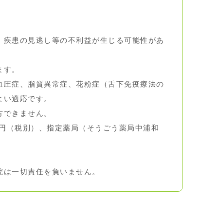
、疾患の見逃し等の不利益が生じる可能性があ
ます。
血圧症、脂質異常症、花粉症（舌下免疫療法の
よい適応です。
方できません。
0円（税別）、指定薬局（そうごう薬局中浦和
院は一切責任を負いません。