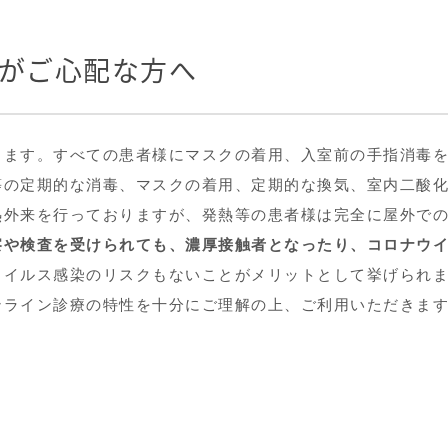
がご心配な方へ
ります。すべての患者様にマスクの着用、入室前の手指消毒
等の定期的な消毒、マスクの着用、定期的な換気、室内二酸
熱外来を行っておりますが、発熱等の患者様は完全に屋外で
察や検査を受けられても、濃厚接触者となったり、コロナウ
ウイルス感染のリスクもないことがメリットとして挙げられ
ンライン診療の特性を十分にご理解の上、ご利用いただきま