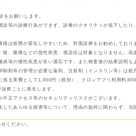
受診をお願いします。
聴診等の診療行為ができず、診療のクオリティが低下したり
者様は状態が変化しやすいため、対面診療をお勧めしており
、咳、腹痛などの急性疾患、感染症は対象となりません。高
腸炎等の慢性疾患が良い適応です。また検査後の結果説明も
抑制剤等の管理が必要な薬剤、注射剤（インスリン等）は処
係る実費として1,000円（税別）、クロンアプリ利用料30
が診察ごとに発生します。
や不正アクセス等のセキュリティリスクがございます。
生じたあらゆる損害等について、理由の如何に関わらず、当
わせください。