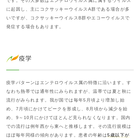
です。その大多数はエンテロウイルス属に属するウイルス
に起因し、主にコクサッキーウイルスA群である場合が多
いですが、コクサッキーウイルスB群やエコーウイルスで
発症する場合もあります。
疫学
疫学パターンはエンテロウイルス属の特徴に沿います。す
なわち熱帯では通年性にみられますが、温帯では夏と秋に
流行がみられます。我が国では毎年5月頃より増加し始
め、7月頃にかけてピークを形成し、8月頃から減少を始
め、9～10月にかけてほとんど見られなくなります。国内
での流行は例年西から東へと推移します。その流行規模は
ほぼ毎年同様の傾向があります。患者の年齢は
5歳以下が