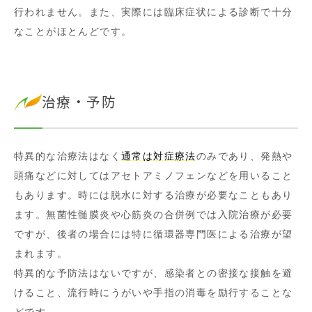
行われません。また、実際には臨床症状による診断で十分
なことがほとんどです。
治療・予防
特異的な治療法はなく
通常は対症療法
のみであり、発熱や
頭痛などに対してはアセトアミノフェンなどを用いること
もあります。時には脱水に対する治療が必要なこともあり
ます。無菌性髄膜炎や心筋炎の合併例では入院治療が必要
ですが、後者の場合には特に循環器専門医による治療が望
まれます。
特異的な予防法はないですが、感染者との密接な接触を避
けること、流行時にうがいや手指の消毒を励行することな