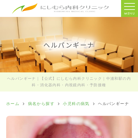
MENU
ヘルパンギーナ
ヘルパンギーナ｜【公式】にしむら内科クリニック｜中浦和駅の内
科・消化器内科・内視鏡内科・予防接種
ホーム
病名から探す
小児科の病気
ヘルパンギーナ