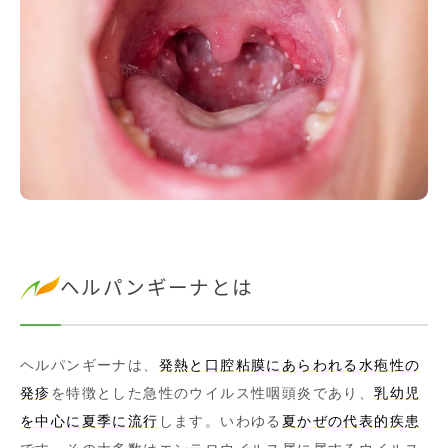
ヘルパンギーナとは
ヘルパンギーナは、
発熱と口腔粘膜にあらわれる水疱性の
発疹
を特徴とした急性のウイルス性咽頭炎であり、
乳幼児
を中心に夏季に流行
します。いわゆる
夏かぜの代表的疾患